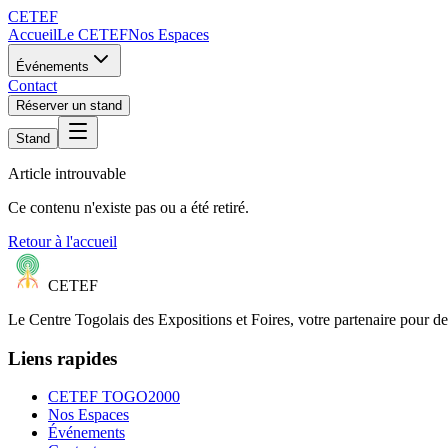
CETEF
Accueil
Le CETEF
Nos Espaces
Événements
Contact
Réserver un stand
Stand
Article introuvable
Ce contenu n'existe pas ou a été retiré.
Retour à l'accueil
CETEF
Le Centre Togolais des Expositions et Foires, votre partenaire pour d
Liens rapides
CETEF TOGO2000
Nos Espaces
Événements